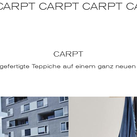
CARPT CARPT CARPT C
CARPT
efertigte Teppiche auf einem ganz neuen