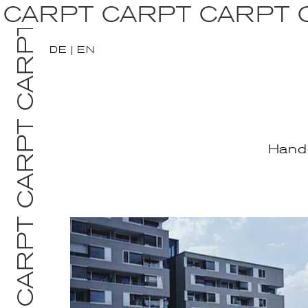
CARPT CARPT CARPT 
DE
|
EN
Handg