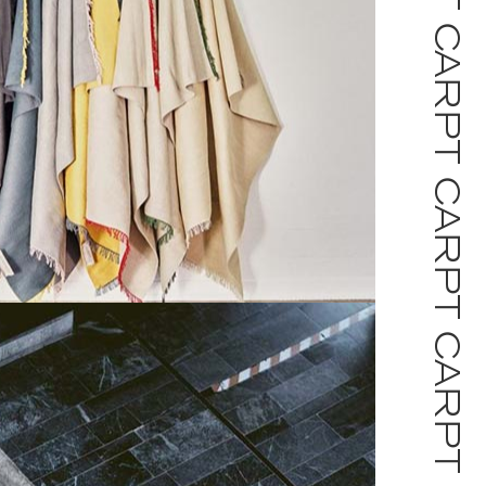
GNATURE KILIM
UNDYED