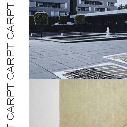
COLLECTOR’S CR
RAISED