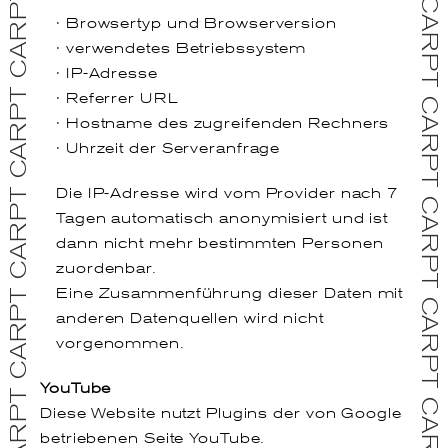
CARPT CARPT CARPT CARPT CARPT CARPT CARPT CARPT CARPT CARPT CARPT CARPT CARPT CARPT CARPT CARPT CARPT CARPT CARPT CARPT CARPT CARPT CARPT CARPT CARPT CARPT CARPT CARPT CARPT CARPT CARPT CARPT CARPT CARPT CARPT CARPT CARPT CARPT CARPT CARPT CARPT CARPT CARPT CARPT CARPT
· Browsertyp und Browserversion
· verwendetes Betriebssystem
· IP-Adresse
· Referrer URL
· Hostname des zugreifenden Rechners
· Uhrzeit der Serveranfrage
Die IP-Adresse wird vom Provider nach 7
Tagen automatisch anonymisiert und ist
dann nicht mehr bestimmten Personen
zuordenbar.
Eine Zusammenführung dieser Daten mit
anderen Datenquellen wird nicht
vorgenommen.
YouTube
Diese Website nutzt Plugins der von Google
betriebenen Seite YouTube.