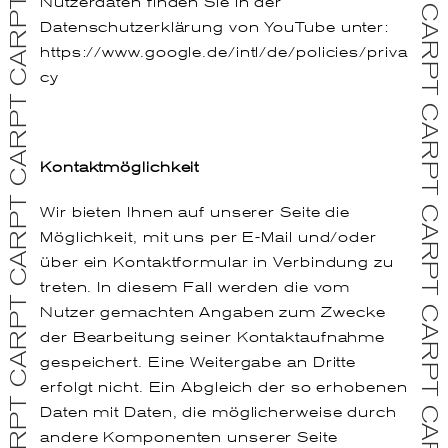
CARPT CARPT CARPT CARPT CARPT CARPT CARPT CARPT CARPT CARPT CARPT CARPT CARPT CARPT CARPT CARPT CARPT CARPT CARPT CARPT CARPT CARPT CARPT CARPT CARPT CARPT CARPT CARPT CARPT CARPT CARPT CARPT CARPT CARPT CARPT CARPT CARPT CARPT CARPT CARPT CARPT CARPT CARPT CARPT CARPT
Nutzerdaten finden Sie in der
Datenschutzerklärung von YouTube unter:
https://www.google.de/intl/de/policies/priva
cy
Kontaktmöglichkeit
Wir bieten Ihnen auf unserer Seite die
Möglichkeit, mit uns per E-Mail und/oder
über ein Kontaktformular in Verbindung zu
treten. In diesem Fall werden die vom
Nutzer gemachten Angaben zum Zwecke
der Bearbeitung seiner Kontaktaufnahme
gespeichert. Eine Weitergabe an Dritte
erfolgt nicht. Ein Abgleich der so erhobenen
Daten mit Daten, die möglicherweise durch
andere Komponenten unserer Seite