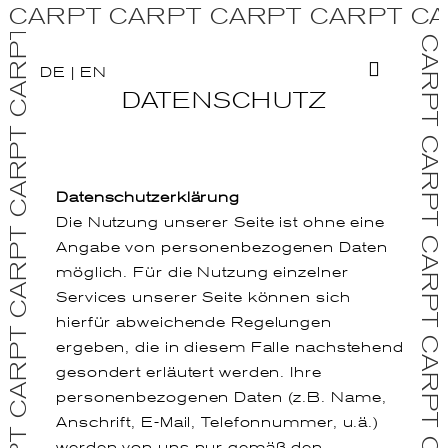
CARPT CARPT CARPT CARPT CA
DE
|
EN
DATENSCHUTZ
Datenschutzerklärung
Die Nutzung unserer Seite ist ohne eine
Angabe von personenbezogenen Daten
möglich. Für die Nutzung einzelner
Services unserer Seite können sich
hierfür abweichende Regelungen
ergeben, die in diesem Falle nachstehend
gesondert erläutert werden. Ihre
personenbezogenen Daten (z.B. Name,
Anschrift, E-Mail, Telefonnummer, u.ä.)
werden von uns nur gemäß den