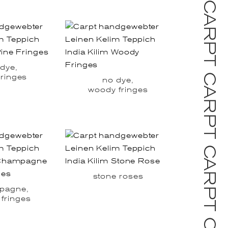
dye,
fringes
no dye,
woody fringes
stone roses
pagne,
fringes