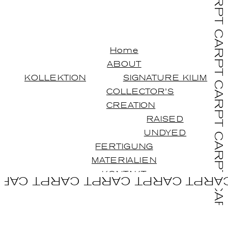
Home
ABOUT
KOLLEKTION
SIGNATURE KILIM
COLLECTOR’S
CREATION
RAISED
UNDYED
FERTIGUNG
MATERIALIEN
KONTAKT
ARPT CARPT CARPT CARPT CARP