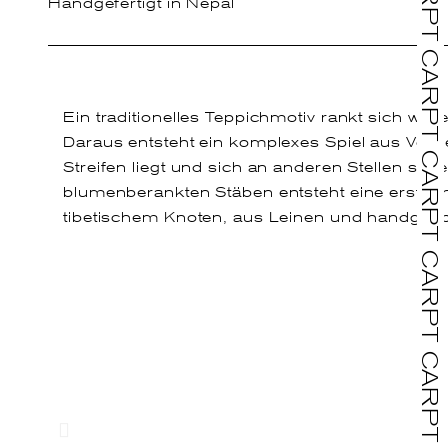
Handgefertigt in Nepal
Ein traditionelles Teppichmotiv rankt sich wie
Daraus entsteht ein komplexes Spiel aus Vorde
Streifen liegt und sich an anderen Stellen sc
blumenberankten Stäben entsteht eine erstaun
tibetischem Knoten, aus Leinen und handgesp