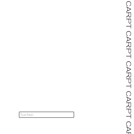
CARPT CARPT CARPT CARPT CARPT CARPT CARPT CARPT CARPT CARPT CARPT CARPT CARPT CARPT CARPT CARPT CARPT CARPT CARPT CARPT CARPT CARPT CARPT CARPT CARPT CARPT CARPT CARPT CARPT CARPT CARPT CARPT CARPT CARPT CARPT CARPT CARPT CARPT CARPT CARPT CARPT CARPT CARPT CARPT CARPT