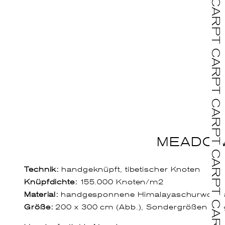
MEADOW
Technik:
handgeknüpft, tibetischer Knoten
Knüpfdichte:
155.000 Knoten/m2
Material:
handgesponnene Himalayaschurwolle a
Größe:
200 x 300 cm (Abb.), Sondergrößen mö